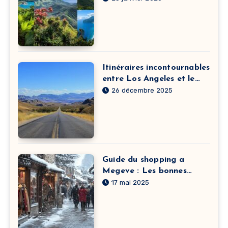
Itinéraires incontournables
entre Los Angeles et le
Grand Canyon
26 décembre 2025
Guide du shopping a
Megeve : Les bonnes
adresses mode pour tous
17 mai 2025
les budgets