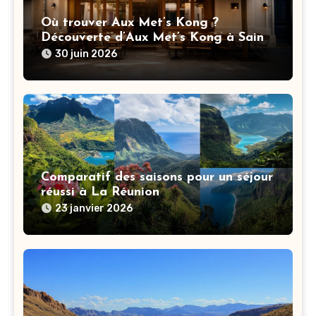
Où trouver Aux Met’s Kong ?
Découverte d’Aux Met’s Kong à Saint-
Priest et itinéraire
30 juin 2026
Comparatif des saisons pour un séjour
réussi à La Réunion
23 janvier 2026