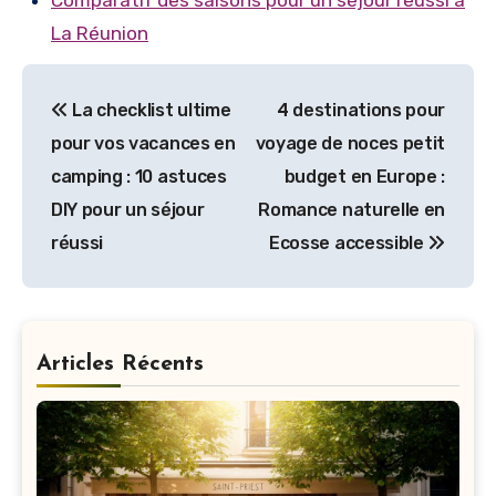
Comparatif des saisons pour un séjour réussi à
La Réunion
Navigation
La checklist ultime
4 destinations pour
de
pour vos vacances en
voyage de noces petit
l’article
camping : 10 astuces
budget en Europe :
DIY pour un séjour
Romance naturelle en
réussi
Ecosse accessible
Articles Récents