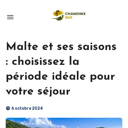
Aller
au
contenu
principal
Malte et ses saisons
: choisissez la
période idéale pour
votre séjour
6 octobre 2024