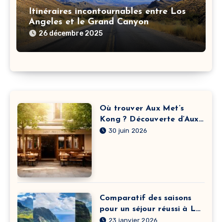
Itinéraires incontournables entre Los
Angeles et le Grand Canyon
26 décembre 2025
Où trouver Aux Met’s
Kong ? Découverte d’Aux
Met’s Kong à Saint-Priest
30 juin 2026
et itinéraire
Comparatif des saisons
pour un séjour réussi à La
Réunion
23 janvier 2026