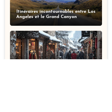
Itinéraires incontournables entre Los
Angeles et le Grand Canyon
Guide du shopping a Megeve : Les
bonnes adresses mode pour tous les
budgets