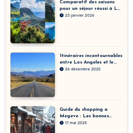
Comparatif des saisons
pour un séjour réussi à La
Réunion
23 janvier 2026
Itinéraires incontournables
entre Los Angeles et le
Grand Canyon
26 décembre 2025
Guide du shopping a
Megeve : Les bonnes
adresses mode pour tous
17 mai 2025
les budgets