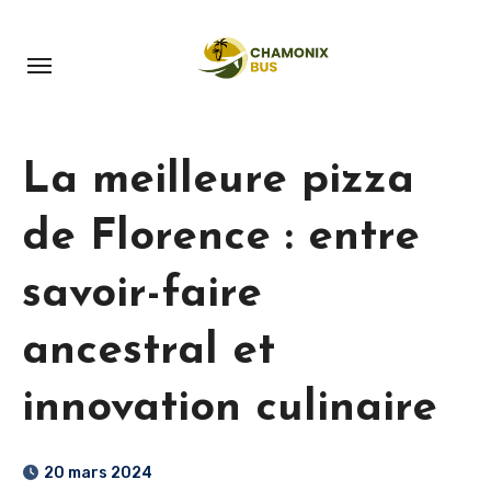
Aller
au
contenu
principal
La meilleure pizza
de Florence : entre
savoir-faire
ancestral et
innovation culinaire
20 mars 2024