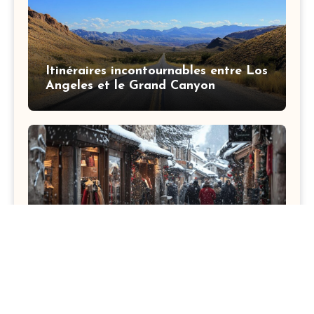
Itinéraires incontournables entre Los
Angeles et le Grand Canyon
Guide du shopping a Megeve : Les
bonnes adresses mode pour tous les
budgets