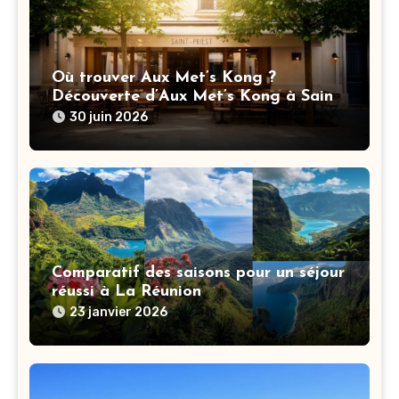
Où trouver Aux Met’s Kong ?
Découverte d’Aux Met’s Kong à Saint-
Priest et itinéraire
30 juin 2026
Comparatif des saisons pour un séjour
réussi à La Réunion
23 janvier 2026