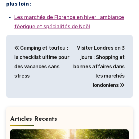
plus loin :
Les marchés de Florence en hiver : ambiance
féerique et spécialités de Noël
Navigation
Camping et toutou :
Visiter Londres en 3
de
la checklist ultime pour
jours : Shopping et
l’article
des vacances sans
bonnes affaires dans
stress
les marchés
londoniens
Articles Récents